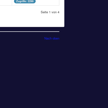
Zugriffe: 2299
Seite 1 von 4
Nach oben