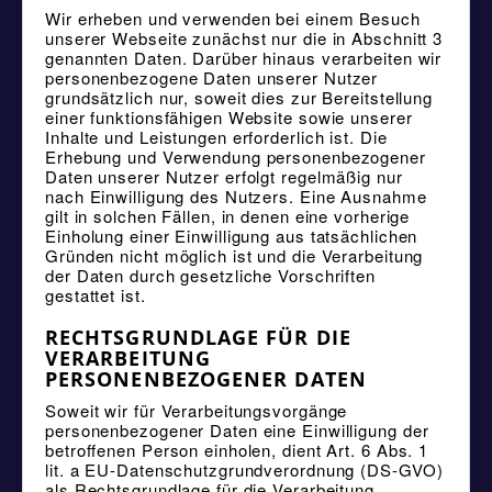
Wir erheben und verwenden bei einem Besuch
unserer Webseite zunächst nur die in Abschnitt 3
genannten Daten. Darüber hinaus verarbeiten wir
personenbezogene Daten unserer Nutzer
grundsätzlich nur, soweit dies zur Bereitstellung
einer funktionsfähigen Website sowie unserer
Inhalte und Leistungen erforderlich ist. Die
Erhebung und Verwendung personenbezogener
Daten unserer Nutzer erfolgt regelmäßig nur
nach Einwilligung des Nutzers. Eine Ausnahme
gilt in solchen Fällen, in denen eine vorherige
Einholung einer Einwilligung aus tatsächlichen
Gründen nicht möglich ist und die Verarbeitung
der Daten durch gesetzliche Vorschriften
gestattet ist.
RECHTSGRUNDLAGE FÜR DIE
VERARBEITUNG
PERSONENBEZOGENER DATEN
Soweit wir für Verarbeitungsvorgänge
personenbezogener Daten eine Einwilligung der
betroffenen Person einholen, dient Art. 6 Abs. 1
lit. a EU-Datenschutzgrundverordnung (DS-GVO)
als Rechtsgrundlage für die Verarbeitung