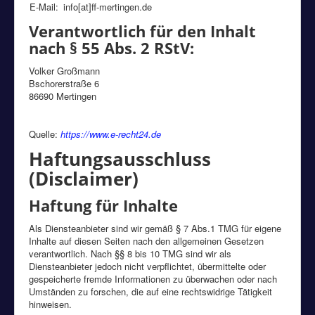
E-Mail:
info[at]ff-mertingen.de
Verantwortlich für den Inhalt
nach § 55 Abs. 2 RStV:
Volker Großmann
Bschorerstraße 6
86690 Mertingen
Quelle:
https://www.e-recht24.de
Haftungsausschluss
(Disclaimer)
Haftung für Inhalte
Als Diensteanbieter sind wir gemäß § 7 Abs.1 TMG für eigene
Inhalte auf diesen Seiten nach den allgemeinen Gesetzen
verantwortlich. Nach §§ 8 bis 10 TMG sind wir als
Diensteanbieter jedoch nicht verpflichtet, übermittelte oder
gespeicherte fremde Informationen zu überwachen oder nach
Umständen zu forschen, die auf eine rechtswidrige Tätigkeit
hinweisen.