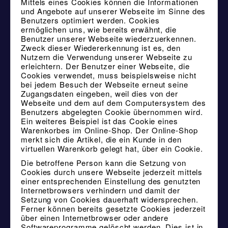
Mittels eines Cookies können die Informationen
und Angebote auf unserer Webseite im Sinne des
Benutzers optimiert werden. Cookies
ermöglichen uns, wie bereits erwähnt, die
Benutzer unserer Webseite wiederzuerkennen.
Zweck dieser Wiedererkennung ist es, den
Nutzern die Verwendung unserer Webseite zu
erleichtern. Der Benutzer einer Webseite, die
Cookies verwendet, muss beispielsweise nicht
bei jedem Besuch der Webseite erneut seine
Zugangsdaten eingeben, weil dies von der
Webseite und dem auf dem Computersystem des
Benutzers abgelegten Cookie übernommen wird.
Ein weiteres Beispiel ist das Cookie eines
Warenkorbes im Online-Shop. Der Online-Shop
merkt sich die Artikel, die ein Kunde in den
virtuellen Warenkorb gelegt hat, über ein Cookie.
Die betroffene Person kann die Setzung von
Cookies durch unsere Webseite jederzeit mittels
einer entsprechenden Einstellung des genutzten
Internetbrowsers verhindern und damit der
Setzung von Cookies dauerhaft widersprechen.
Ferner können bereits gesetzte Cookies jederzeit
über einen Internetbrowser oder andere
Softwareprogramme gelöscht werden. Dies ist in