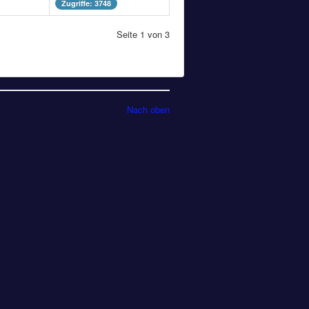
Zugriffe: 3748
Seite 1 von 3
Nach oben