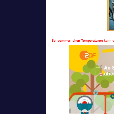
Bei sommerlichen Temperaturen kann d