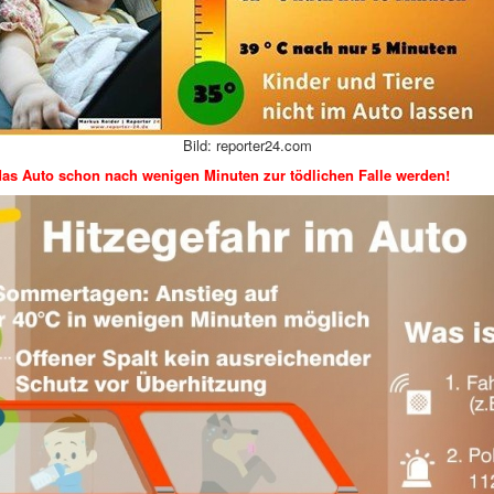
Bild: reporter24.com
as Auto schon nach wenigen Minuten zur tödlichen Falle werden!