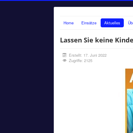
Home
Einsätze
Aktuelles
Üb
Lassen Sie keine Kind
Erstellt: 17. Juni 2022
Zugriffe: 2125