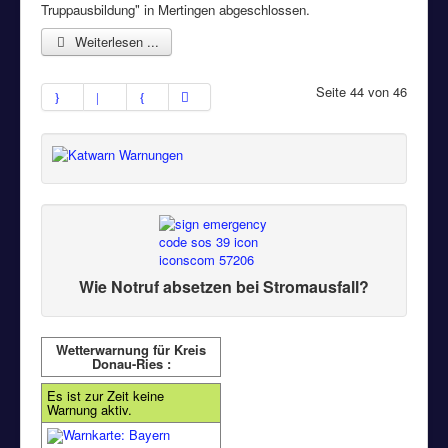
Truppausbildung" in Mertingen abgeschlossen.
Weiterlesen ...
Seite 44 von 46
Wie Notruf absetzen bei Stromausfall?
Wetterwarnung für Kreis
Donau-Ries :
Es ist zur Zeit keine
Warnung aktiv.